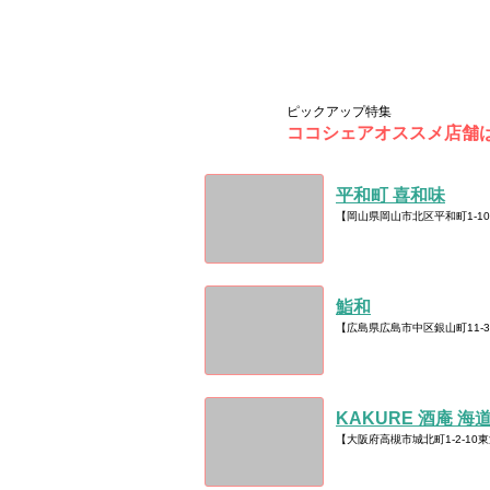
ピックアップ特集
ココシェアオススメ店舗
平和町 喜和味
【岡山県岡山市北区平和町1-1
鮨和
【広島県広島市中区銀山町11-
KAKURE 酒庵 海
【大阪府高槻市城北町1-2-10