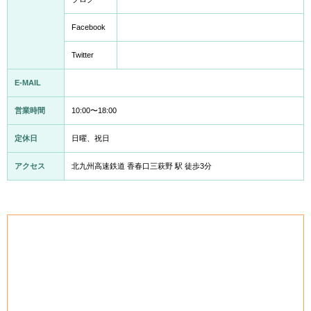
Facebook
Twitter
E-MAIL
営業時間
10:00〜18:00
定休日
日曜、祝日
アクセス
北九州高速鉄道 香春口三萩野 駅 徒歩3分