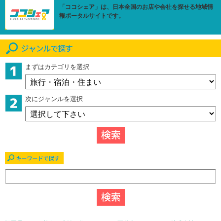
「ココシェア」は、日本全国のお店や会社を探せる地域情
報ポータルサイトです。
まずはカテゴリを選択
次にジャンルを選択
キーワードで探す