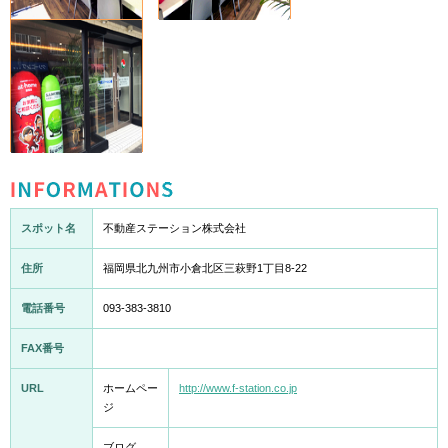
INFORMATION
スポット名
不動産ステーション株式会社
住所
福岡県北九州市小倉北区三萩野1丁目8-22
電話番号
093-383-3810
FAX番号
URL
ホームペー
http://www.f-station.co.jp
ジ
ブログ