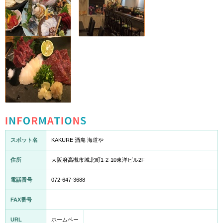
INFORMATION
スポット名
KAKURE 酒庵 海道や
住所
大阪府高槻市城北町1-2-10東洋ビル2F
電話番号
072-647-3688
FAX番号
URL
ホームペー