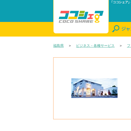
福島県
＞
ビジネス・各種サービス
＞
フ