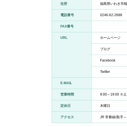
住所
福島県いわき市植
電話番号
0246-62-2688
FAX番号
URL
ホームページ
ブログ
Facebook
Twitter
E-MAIL
営業時間
9:00～19:00 ※土
定休日
木曜日
アクセス
JR 常磐線(取手～