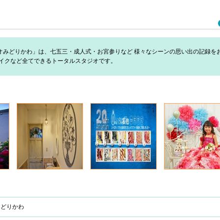
オみどりかわ」は、七五三・成人式・お宮参りなど 様々なシーンの思い出の記録を
メイクなど全てできるトータルスタジオです。
みどりかわ