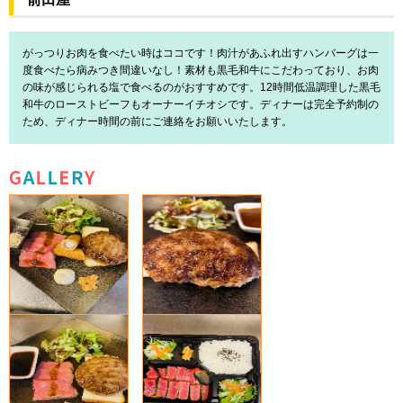
がっつりお肉を食べたい時はココです！肉汁があふれ出すハンバーグは一
度食べたら病みつき間違いなし！素材も黒毛和牛にこだわっており、お肉
の味が感じられる塩で食べるのがおすすめです。12時間低温調理した黒毛
和牛のローストビーフもオーナーイチオシです。ディナーは完全予約制の
ため、ディナー時間の前にご連絡をお願いいたします。
GALLERY