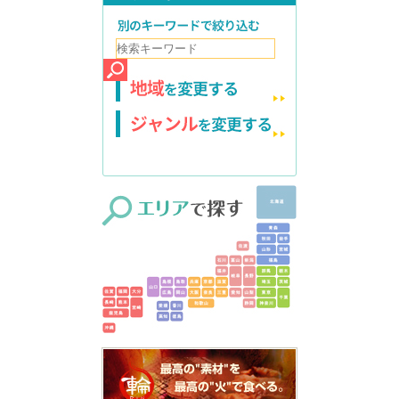
別のキーワードで絞