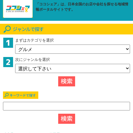
「ココシェア」は、日本全国のお店や会社を探せる地域情
報ポータルサイトです。
まずはカテゴリを選択
次にジャンルを選択
キーワードで探す