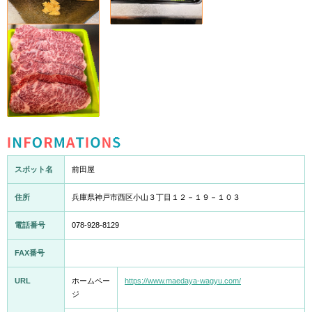
INFORMATION
スポット名
前田屋
住所
兵庫県神戸市西区小山３丁目１２－１９－１０３
電話番号
078-928-8129
FAX番号
URL
ホームペー
https://www.maedaya-wagyu.com/
ジ