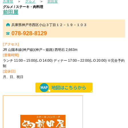
兵庫県
＞
グルメ
＞
前田屋
グルメ / ステーキ・肉料理
前田屋
兵庫県神戸市西区小山３丁目１２－１９－１０３
078-928-8129
[アクセス]
JR 山陽本線(神戸線)(神戸～姫路) 西明石 2,663m
[営業時間]
ランチ 11:00～15:00(L.O 14:00) ディナー 17:00～22:00(L.O 20:00) ※完全予約
制
[定休日]
月、日、祝日