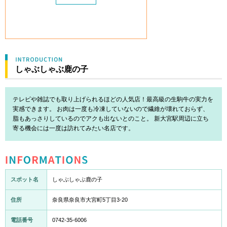
しゃぶしゃぶ鹿の子
テレビや雑誌でも取り上げられるほどの人気店！最高級の生駒牛の実力を
実感できます。 お肉は一度も冷凍していないので繊維が壊れておらず、
脂もあっさりしているのでアクも出ないとのこと。 新大宮駅周辺に立ち
寄る機会には一度は訪れてみたい名店です。
INFORMATION
スポット名
しゃぶしゃぶ鹿の子
住所
奈良県奈良市大宮町5丁目3-20
電話番号
0742-35-6006