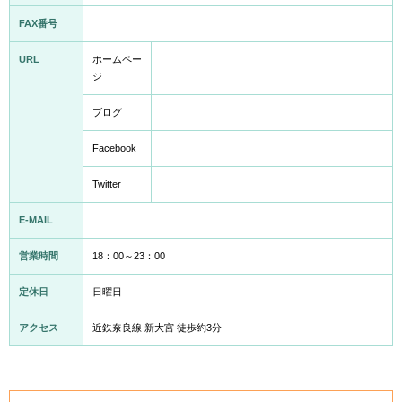
FAX番号
URL
ホームペー
ジ
ブログ
Facebook
Twitter
E-MAIL
営業時間
18：00～23：00
定休日
日曜日
アクセス
近鉄奈良線 新大宮 徒歩約3分