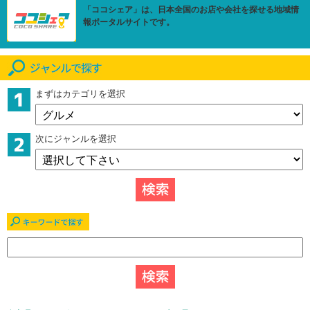
「ココシェア」は、日本全国のお店や会社を探せる地域情
報ポータルサイトです。
まずはカテゴリを選択
次にジャンルを選択
キーワードで探す