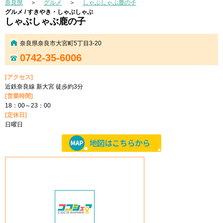
奈良県
＞
グルメ
＞
しゃぶしゃぶ鹿の子
グルメ / すきやき・しゃぶしゃぶ
しゃぶしゃぶ鹿の子
奈良県奈良市大宮町5丁目3-20
0742-35-6006
[アクセス]
近鉄奈良線 新大宮 徒歩約3分
[営業時間]
18：00～23：00
[定休日]
日曜日