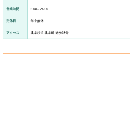
営業時間
6:00～24:00
定休日
年中無休
アクセス
北条鉄道 北条町 徒歩15分