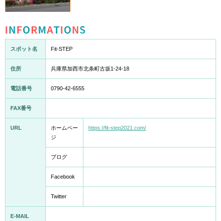
INFORMATION
スポット名
Fit-STEP
住所
兵庫県加西市北条町古坂1-24-18
電話番号
0790-42-6555
FAX番号
URL
ホームペー
https://fit-step2021.com/
ジ
ブログ
Facebook
Twitter
E-MAIL