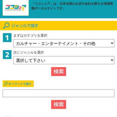
「ココシェア」は、日本全国のお店や会社を探せる地域情
報ポータルサイトです。
まずはカテゴリを選択
次にジャンルを選択
キーワードで探す