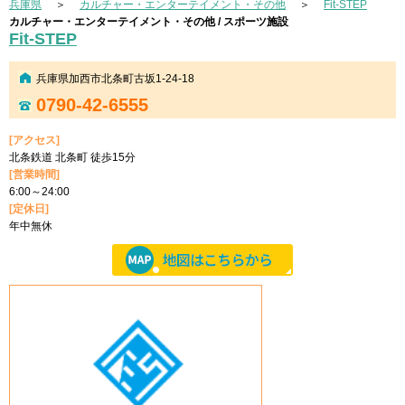
兵庫県
＞
カルチャー・エンターテイメント・その他
＞
Fit-STEP
カルチャー・エンターテイメント・その他 / スポーツ施設
Fit-STEP
兵庫県加西市北条町古坂1-24-18
0790-42-6555
[アクセス]
北条鉄道 北条町 徒歩15分
[営業時間]
6:00～24:00
[定休日]
年中無休