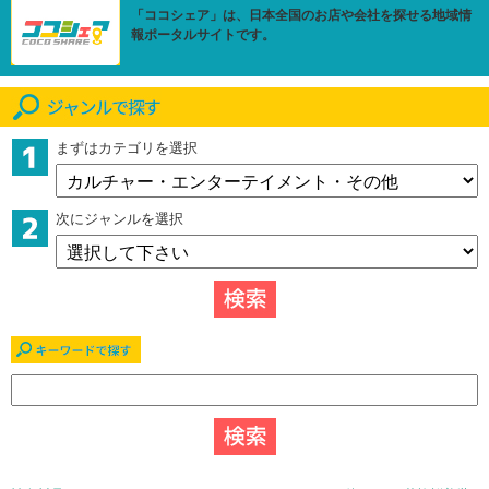
「ココシェア」は、日本全国のお店や会社を探せる地域情
報ポータルサイトです。
まずはカテゴリを選択
次にジャンルを選択
キーワードで探す