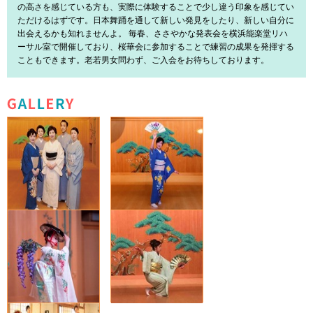
の高さを感じている方も、実際に体験することで少し違う印象を感じてい
ただけるはずです。日本舞踊を通して新しい発見をしたり、新しい自分に
出会えるかも知れませんよ。 毎春、ささやかな発表会を横浜能楽堂リハ
ーサル室で開催しており、桜華会に参加することで練習の成果を発揮する
こともできます。老若男女問わず、ご入会をお待ちしております。
GALLERY