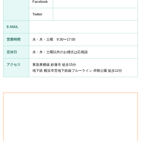
Facebook
Twitter
E-MAIL
営業時間
水・木・土曜 9:30〜17:00
定休日
水・木・土曜以外のお稽古は応相談
アクセス
東急東横線 妙蓮寺 徒歩15分
地下鉄 横浜市営地下鉄線ブルーライン 岸根公園 徒歩12分