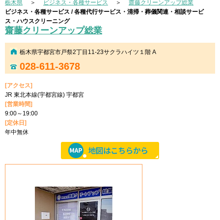
栃木県
＞
ビジネス・各種サービス
＞
齋藤クリーンアップ総業
ビジネス・各種サービス / 各種代行サービス・清掃・葬儀関連・相談サービ
ス・ハウスクリーニング
齋藤クリーンアップ総業
栃木県宇都宮市戸祭2丁目11-23サクラハイツ１階 A
028-611-3678
[アクセス]
JR 東北本線(宇都宮線) 宇都宮
[営業時間]
9:00～19:00
[定休日]
年中無休