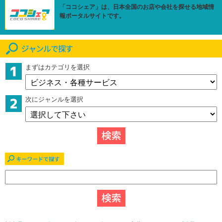
「ココシェア」は、日本全国のお店や会社を探せる地域情
報ポータルサイトです。
まずはカテゴリを選択
次にジャンルを選択
キーワードで探す