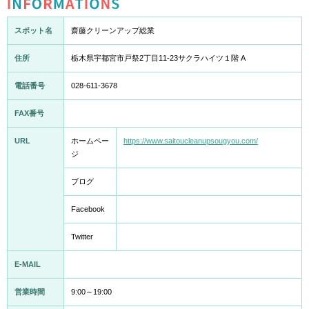
INFORMATION
スポット名
齋藤クリーンアップ総業
住所
栃木県宇都宮市戸祭2丁目11-23サクラハイツ１階 A
電話番号
028-611-3678
FAX番号
URL
ホームペー
https://www.saitoucleanupsougyou.com/
ジ
ブログ
Facebook
Twitter
E-MAIL
営業時間
9:00～19:00