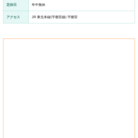
定休日
年中無休
アクセス
JR 東北本線(宇都宮線) 宇都宮