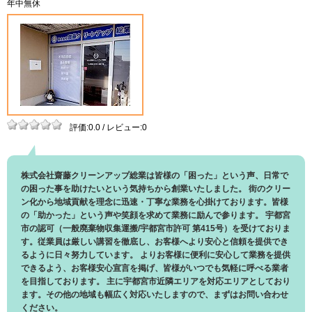
年中無休
評価:0.0 / レビュー:0
株式会社齋藤クリーンアップ総業は皆様の「困った」という声、日常で
の困った事を助けたいという気持ちから創業いたしました。 街のクリー
ン化から地域貢献を理念に迅速・丁寧な業務を心掛けております。皆様
の「助かった」という声や笑顔を求めて業務に励んで参ります。 宇都宮
市の認可（一般廃棄物収集運搬/宇都宮市許可 第415号）を受けておりま
す。従業員は厳しい講習を徹底し、お客様へより安心と信頼を提供でき
るように日々努力しています。 よりお客様に便利に安心して業務を提供
できるよう、お客様安心宣言を掲げ、皆様がいつでも気軽に呼べる業者
を目指しております。 主に宇都宮市近隣エリアを対応エリアとしており
ます。その他の地域も幅広く対応いたしますので、まずはお問い合わせ
ください。