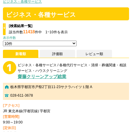
ビジネス・各種サービス
ビジネス・各種サービス
[検索結果一覧]
11418
該当件数
件中 1~10件を表示
表示件数
新着順
評価順
レビュー順
ビジネス・各種サービス / 各種代行サービス・清掃・葬儀関連・相談
サービス・ハウスクリーニング
齋藤クリーンアップ総業
栃木県宇都宮市戸祭2丁目11-23サクラハイツ１階 A
028-611-3678
[アクセス]
JR 東北本線(宇都宮線) 宇都宮
[営業時間]
9:00～19:00
[定休日]