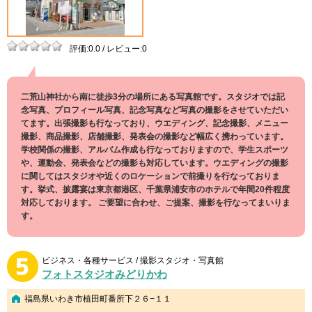
評価:0.0 / レビュー:0
二荒山神社から南に徒歩3分の場所にある写真館です。スタジオでは記
念写真、プロフィール写真、記念写真など写真の撮影をさせていただい
てます。出張撮影も行なっており、ウエディング、記念撮影、メニュー
撮影、商品撮影、店舗撮影、発表会の撮影など幅広く携わっています。
学校関係の撮影、アルバム作成も行なっておりますので、学生スポーツ
や、運動会、発表会などの撮影も対応しています。ウエディングの撮影
に関してはスタジオや近くのロケーションで前撮りを行なっておりま
す。挙式、披露宴は東京都港区、千葉県浦安市のホテルで年間20件程度
対応しております。 ご要望に合わせ、ご提案、撮影を行なってまいりま
す。
ビジネス・各種サービス / 撮影スタジオ・写真館
フォトスタジオみどりかわ
福島県いわき市植田町番所下２６−１１