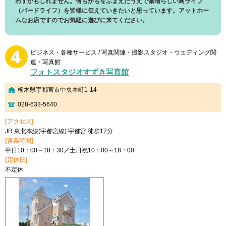
わすかもしれません。何もかもをふまえたうえで素晴らしい鳥ライフ
（バードライフ）を皆様に伝えていきたいと思っています。アットホー
ムなお店ですのでお気軽に遊びに来てください。
ビジネス・各種サービス / 写真関連・撮影スタジオ・ウエディング関
連・写真館
フォトスタジオすずき写真館
栃木県宇都宮市中央本町1-14
028-633-5640
[アクセス]
JR 東北本線(宇都宮線) 宇都宮 徒歩17分
[営業時間]
平日10：00～18：30／土日祝10：00～18：00
[定休日]
不定休