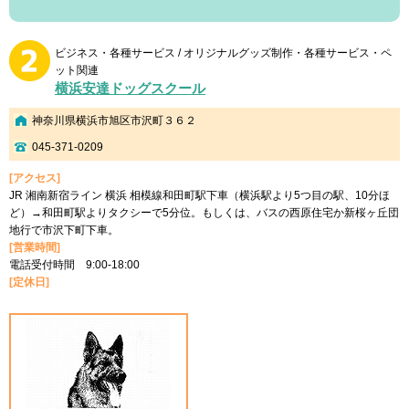
ビジネス・各種サービス / オリジナルグッズ制作・各種サービス・ペ
ット関連
横浜安達ドッグスクール
神奈川県横浜市旭区市沢町３６２
045-371-0209
[アクセス]
JR 湘南新宿ライン 横浜 相模線和田町駅下車（横浜駅より5つ目の駅、10分ほ
ど）→和田町駅よりタクシーで5分位。もしくは、バスの西原住宅か新桜ヶ丘団
地行で市沢下町下車。
[営業時間]
電話受付時間 9:00-18:00
[定休日]