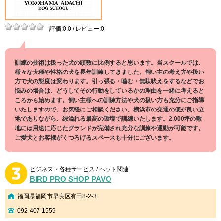
評価:0.0 / レビュー:0
訓練の技術は扱った犬の頭数に比例すると思います。当スクールでは、
様々な犬種や性格の犬を長年訓練してきました。飼い主の考え方や扱い
方で犬の態度は変わります。引っ張る・噛む・無駄吠えをするなどでお
悩みの場合は、どうしてその行動をしているかの理由を一緒に考えると
ころから始めます。飼い主様への訓練方法や犬の扱い方も充分にご指導
いたしますので、お気軽にご相談ください。横浜市の交通の便が良い立
地でありながら、緑溢れる最高の環境で訓練いたします。2,000坪の敷
地には用途に応じたグランドが完備され充分な訓練や運動が可能です。
ご愛犬とお客様がくつろげるスペースも十分にございます。
ビジネス・各種サービス / ペット関連
BIRD PRO SHOP PAVO
福岡県福岡市早良区有田8-2-3
092-407-1559