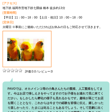
[アクセス]
地下鉄 福岡市営地下鉄七隈線 橋本 徒歩約13分
[営業時間]
【平日】11：00～18：00 【土日・祝日】10：00～18：00
[定休日]
火曜日 ※事前にご連絡いただければお休みの日もご対応させて頂きます。
評価:0.0 / レビュー:0
PAVOでは、オカメインコ等の小鳥さんたちの繁殖、人工繁殖をしてま
す。今はお店で挿しえさをやってますのでお子様をお連れで見に来てく
ださい。もしかしたら孵化の様子も見れるかもです。趣味が高じてお店
を開くこととなり、これからは今までの経験を皆様に伝え、嬉しかった
り楽しかったり、たまには叱ることもあるでしょう。そして悲劇に出く