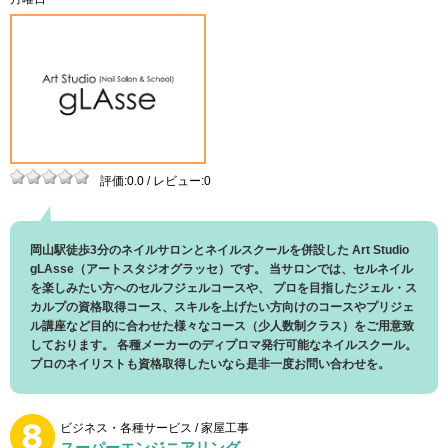
評価:0.0 / レビュー:0
岡山駅徒歩3分のネイルサロンとネイルスクールを併設した Art Studio
gLAsse（アートスタジオグラッセ）です。 当サロンでは、セルネイル
を楽しみたい方へのセルフジェルコースや、 プロを目指したジェル・ス
カルプの資格取得コース、スキルを上げたい方向けのコースやプリジェ
ル講座など目的に合わせた様々なコース（少人数制クラス）をご用意致
しております。 各種メーカーのディプロマ発行可能なネイルスクール。
プロのネイリストも資格取得したいなら是非一度お問い合わせを。
ビジネス・各種サービス / 家屋工事
スーパーエンジニアリング